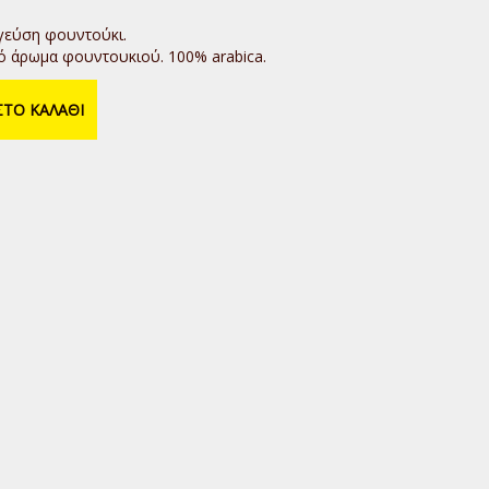
γεύση φουντούκι.
 άρωμα φουντουκιού. 100% arabica.
ΤΟ ΚΑΛΑΘΙ