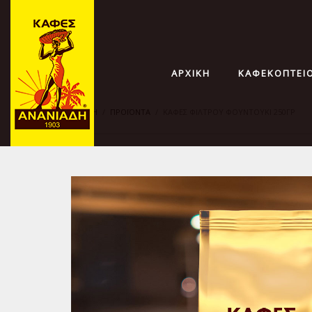
ΑΡΧΙΚΗ
ΚΑΦΕΚΟΠΤΕΙ
ΑΡΧΙΚΗ
ΠΡΟΪΟΝΤΑ
ΚΑΦΕΣ ΦΙΛΤΡΟΥ ΦΟΥΝΤΟΥΚΙ 250ΓΡ